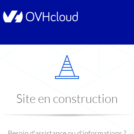
Site en construction
Besoin d'assistance ou d'informations ?